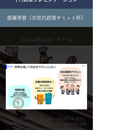
​最優秀賞（次世代政策サミット杯）
Ctrl+Alt+Del チーム
地域DXを活用した時間の支援システ
ム
Ctrl+Alt+Delチームより、「地域DXを活用し
た時間の支援システム」と題し、地域DXを活用
し、子育て世代の“時間の貧困”を解消する地域