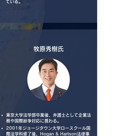
ている。
​牧原秀樹氏
東京大学法学部卒業後、弁護士として企業法
務や国際紛争対応に携わる。
2001年ジョージタウン大学ロースクール国
際法学科修了後、Hogan & Hartson法律事