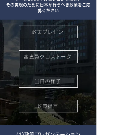
その実現のために日本が行うべき政策をご応
募ください
政策プレゼン
審査員クロストーク
当日の様子
政策提言
​(1)政策プレゼンテーション