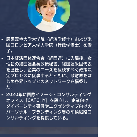
慶應義塾大学大学院（経済学修士）および米
国コロンビア大学大学院（行政学修士）を修
了。
日本経済団体連合会（経団連）に入局後、女
性初の経団連会長政策秘書、経団連米国代表
を歴任し、企業のニーズを反映すべく政策決
定プロセスに従事するとともに、政財界をは
じめ各界トップとのネットワークを構築し
た。
2020年に国際イメージ・コンサルティング
オフィス「CATCHY」を設立し、企業向け
ダイバーシティ研修やエグゼクティブ向けの
パーソナル・ブランディング等の印象戦略コ
ンサルティングを提供している。