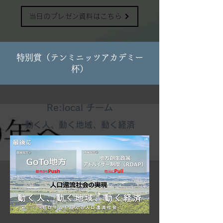
当日のプレゼン資料はこちら
特別賞（テンミニッツアカデミー
杯）
​Re:local チーム
動く人、動く地域、動く経済