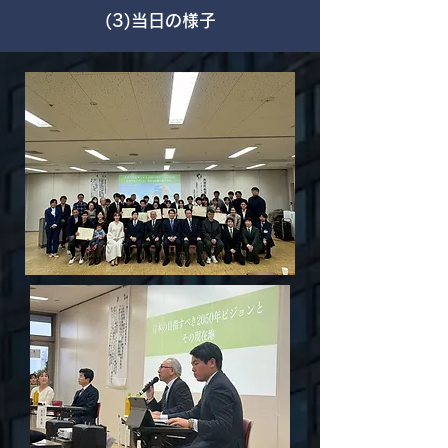
​(3)当日の様子