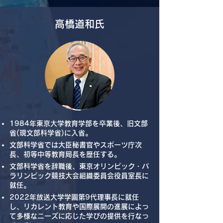
​高橋道和氏
1984年東京大学教育学部を卒業後、旧文部
省(現文部科学省)に入省。
​文部科学省では大臣秘書官やスポーツ庁次
長、初等中等教育局長を歴任する。
文部科学省​を辞職後、東京オリンピック・パ
ラリンピック競技大会組織委員会役員室長に
就任。
2022年放送大学学園第9代理事長に就任
し、リカレント教育や国際展開の進展によっ
て多様なニーズに応じた学びの提供を行なっ