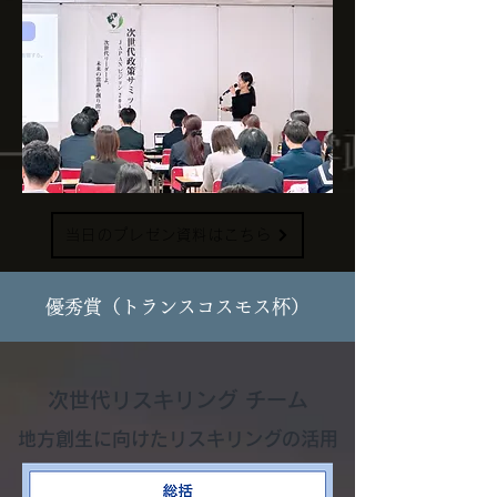
当日のプレゼン資料はこちら
​優秀賞（トランスコスモス杯）
次世代リスキリング チーム
地方創生に向けたリスキリングの活用