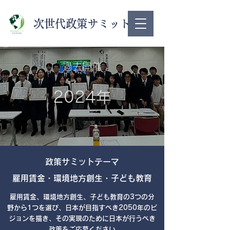
次世代政策サミット
​過去開催
​2024年
​政策サミットテーマ
​雇用賃金・環境地方創生・子ども教育
​雇用賃金、環境地方創生、子ども教育の3つの分
野から1つを選び、日本が目指すべき2050年のビ
ジョンを描き、その実現のために日本が行うべき
政策をご応募ください