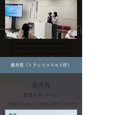
当日のプレゼン資料はこちら
​優秀賞（トランスコスモス杯）
優秀賞
​農業未来 チーム
「地域のための」地域活性化に向けて