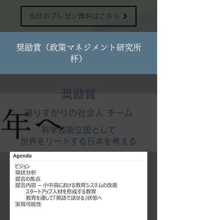
当日のプレゼン資料はこちら
奨励賞（政策マネジメント研究所
杯）
奨励賞
​通りすがりの社会人 チーム
科学技術立国として
世界をリードする日本を考える