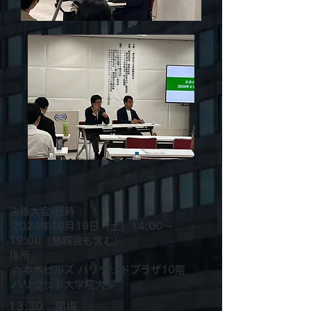
決勝大会 日時：
2024年10月19日（土）14:00～
19:00（懇親会も含む）
場所：
六本木ヒルズ ハリウッドプラザ10階
ハリウッド大学院大学
13:30
開場