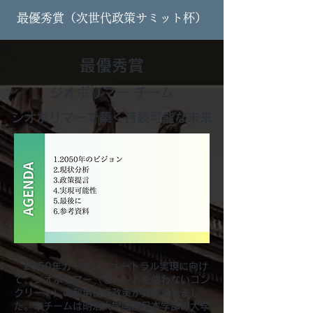
​最優秀賞（次世代政策サミット杯）
最優秀賞
ジオポリマー チーム
ジオポリマーで築く持続可能な未来
2050年カーボンニュートラル実現に向け
て、ジオポリマー（セメントを使わないコン
クリート）の利用促進政策が発表されまし
た。本チームは明治大学国際日本学部の大学