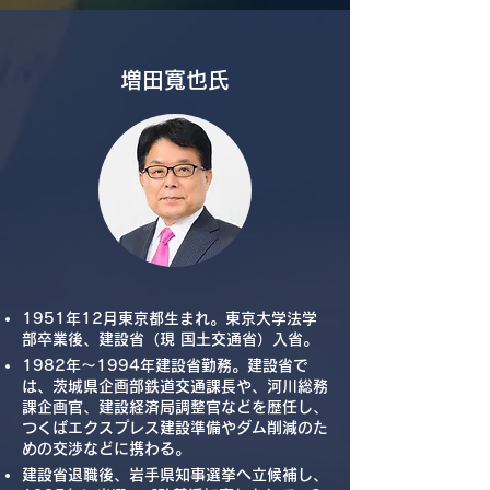
​増田寬也氏
1951年12月東京都生まれ。東京大学法学
部卒業後、建設省（現 国土交通省）入省。
1982年～1994年建設省勤務。建設省で
は、茨城県企画部鉄道交通課長や、河川総務
課企画官、建設経済局調整官などを歴任し、
つくばエクスプレス建設準備やダム削減のた
めの交渉などに携わる。
建設省退職後、岩手県知事選挙へ立候補し、