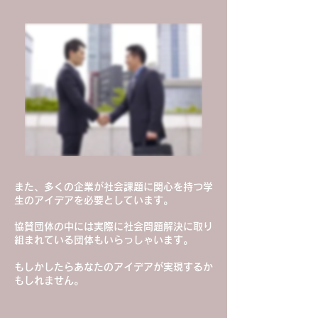
また、多くの企業が社会課題に関心を持つ学
生のアイデアを必要としています。
協賛団体の中には実際に社会問題解決に取り
組まれている団体もいらっしゃいます。
もしかしたらあなたのアイデアが実現するか
もしれません。