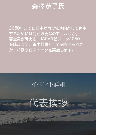
​森澤恭子氏
2050年までに日本が再び先進国として再生
するためには何が必要なのでしょうか。
審査員が考える「JAPANビジョン2050」
を踏まえて、再生戦略として何をするべき
か、特別クロストークを実施します。
​イベント詳細
​代表挨拶