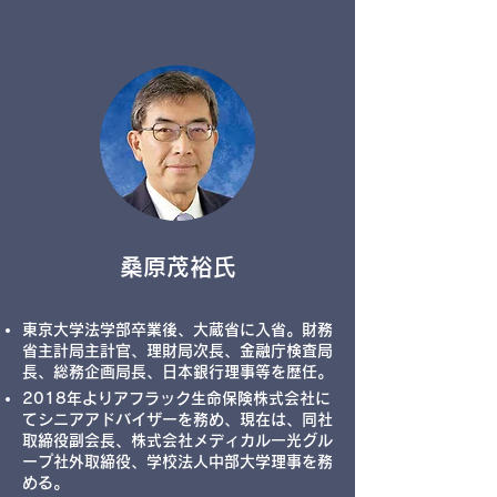
​桑原茂裕氏
東京大学法学部卒業後、大蔵省に入省。財務
省主計局主計官、理財局次長、金融庁検査局
長、総務企画局長、日本銀行理事等を歴任。
2018年よりアフラック生命保険株式会社に
てシニアアドバイザーを務め、現在は、同社
取締役副会長、株式会社メディカル一光グル
ープ社外取締役、学校法人中部大学理事を務
める。