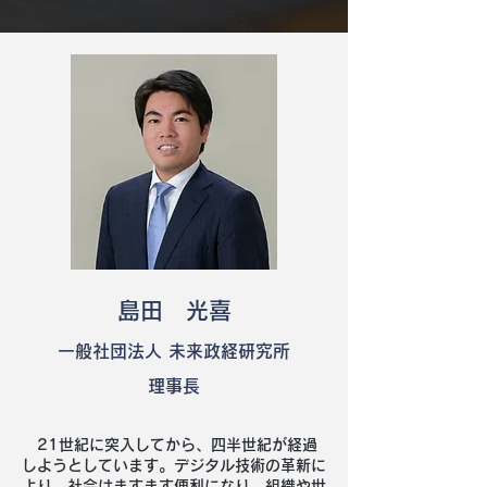
島
田
​
光喜
一般社団法人 未来政経研究所
理事長
21世紀に突入してから、四半世紀が経過
しようとしています。デジタル技術の革新に
より、社会はますます便利になり、組織や世