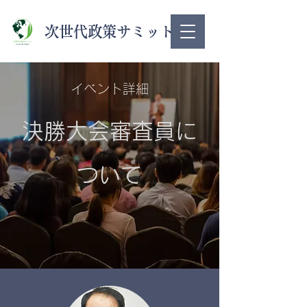
次世代政策サミット
​イベント詳細
​決勝大会審査員に
ついて