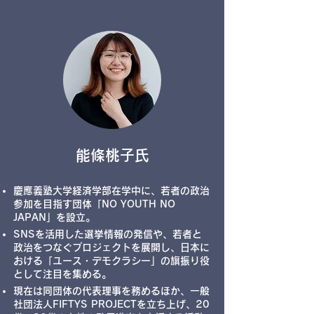
​能條桃子
氏
慶應義塾大学経済学部在学中に、若者の政治
参加を目指す団体「NO YOUTH NO
JAPAN」を設立。
SNSを活用した選挙情報の発信や、若者と
政治をつなぐプロジェクトを展開し、日本に
おける「ユース・デモクラシー」の旗振り役
として注目を集める。
現在は同団体の代表理事を務めるほか、一般
社団法人FIFTYS PROJECTを立ち上げ、20